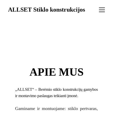
ALLSET Stiklo konstrukcijos
APIE MUS
„ALLSET“ – Berėmio stiklo konstrukcijų gamybos
ir montavimo paslaugas teikianti įmonė.
Gaminame ir montuojame: stiklo pertvaras,