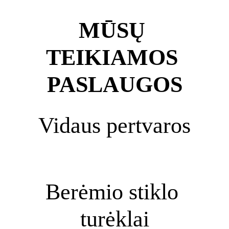
MŪSŲ 
TEIKIAMOS 
PASLAUGOS
Vidaus pertvaros
Berėmio stiklo 
turėklai