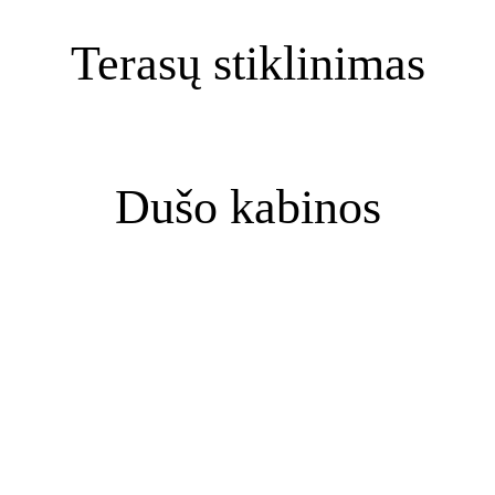
Terasų stiklinimas
Dušo kabinos
ALLSET Stiklo 
Konstrukcijos