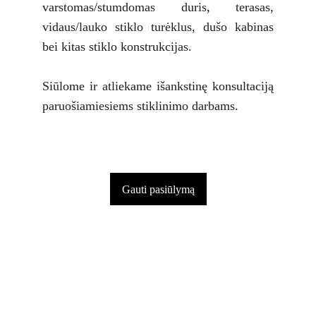
varstomas/stumdomas duris, terasas,
vidaus/lauko stiklo turėklus, dušo kabinas
bei kitas stiklo konstrukcijas.
Siūlome ir atliekame išankstinę konsultaciją
paruošiamiesiems stiklinimo darbams.
Gauti pasiūlymą